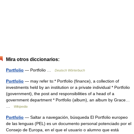
Mira otros diccionarios:
Portfolio
— Portfolio …
Deutsch Wörterbuch
Portfolio
— may refer to:* Portfolio (finance), a collection of
investments held by an institution or a private individual * Portfolio
(government), the post and responsibilities of a head of a
government department * Portfolio (album), an album by Grace…
…
Wikipedia
Portfolio
— Saltar a navegación, búsqueda El Portfolio europeo
de las lenguas (PEL) es un documento personal potenciado por el
Consejo de Europa, en el que el usuario o alumno que está